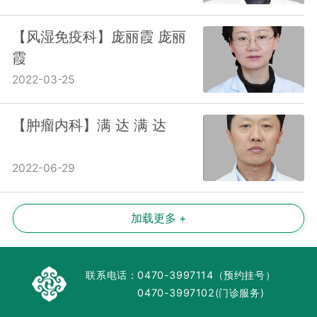
【风湿免疫科】庞丽霞 庞丽
霞
2022-03-25
【肿瘤内科】满 达 满 达
2022-06-29
加载更多 +
联系电话：
0470-3997114（预约挂号）
0470-3997102(门诊服务)