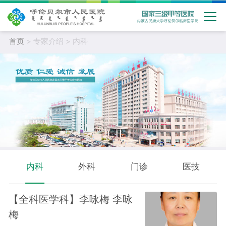
首页
> 专家介绍 > 内科
内科
外科
门诊
医技
【全科医学科】李咏梅 李咏
梅