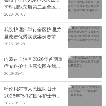
护理团队荣膺第二届全区护
理质量改进六项大奖，喜获
2026-06-03
双项“卓越案例”
我院护理部举行全区护理质
量改进优秀实践案例赛前模
拟汇报暨重症专科护士培训
2026-05-28
基地教学交流会
内蒙古自治区2026年首期重
症专科护士临床实践在我院
启动
2026-05-15
呼伦贝尔市人民医院召开
2026年“5·12”国际护士节表
彰大会
2026-05-13