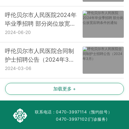
呼伦贝尔市人民医院2024年
毕业季招聘 部分岗位放宽应
聘条件的通知
2024-06-20
呼伦贝尔市人民医院合同制
护士招聘公告（2024年3
月）
2024-03-06
加载更多 +
联系电话：
0470-3997114（预约挂号）
0470-3997102(门诊服务)