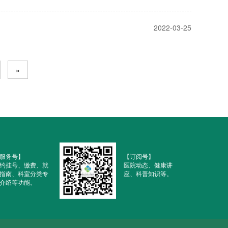
2022-03-25
»
服务号】
【订阅号】
约挂号、缴费、就
医院动态、健康讲
指南、科室分类专
座、科普知识等。
介绍等功能。