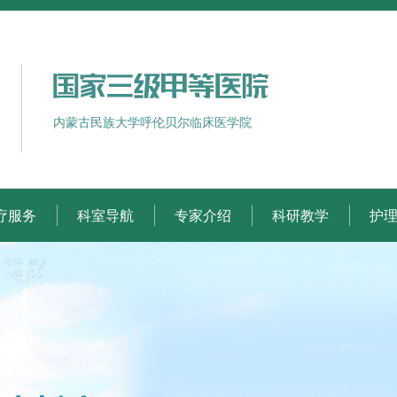
内蒙古民族大学呼伦贝尔临床医学院
疗服务
科室导航
专家介绍
科研教学
护