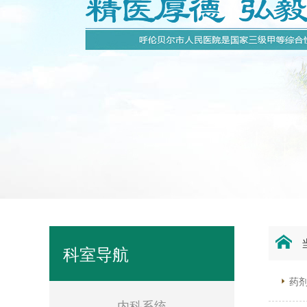
科室导航
药
内科系统