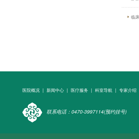
临
医院概况
|
新闻中心
|
医疗服务
|
科室导航
|
专家介绍
联系电话：0470-3997114(预约挂号)