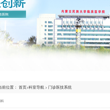
当前位置：
首页
科室导航
门诊医技系统
>
>
剂科