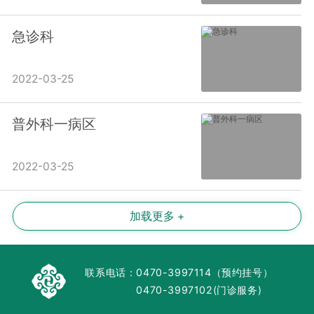
急诊科
2022-03-25
普外科一病区
2022-03-25
加载更多 +
联系电话：
0470-3997114（预约挂号）
0470-3997102(门诊服务)