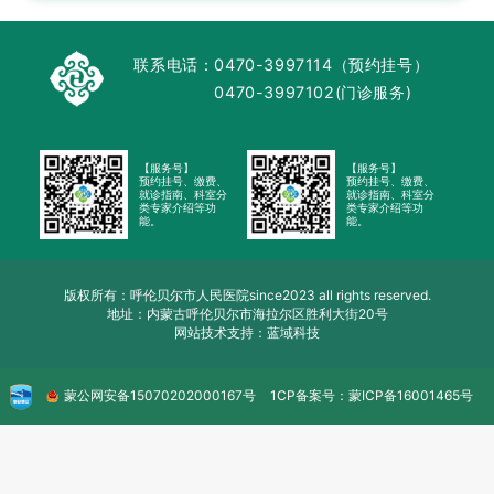
联系电话：
0470-3997114（预约挂号）
0470-3997102(门诊服务)
【服务号】
【服务号】
预约挂号、缴费、
预约挂号、缴费、
就诊指南、科室分
就诊指南、科室分
类专家介绍等功
类专家介绍等功
能。
能。
版权所有：呼伦贝尔市人民医院since2023 all rights reserved.
地址：内蒙古呼伦贝尔市海拉尔区胜利大街20号
网站技术支持：蓝域科技
蒙公网安备
15070202000167号
1CP备案号：
蒙ICP备16001465号