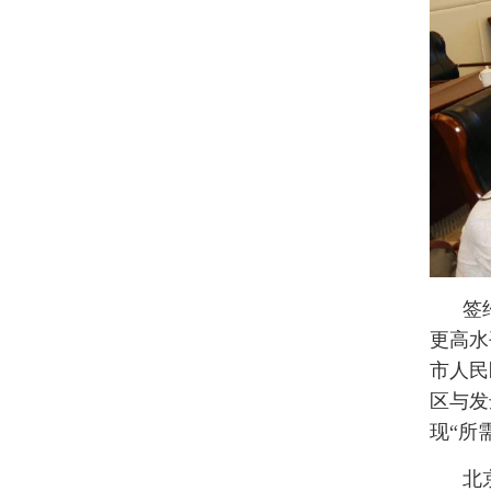
签
更高水
市人民
区与发
现“所
北