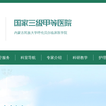
内蒙古民族大学呼伦贝尔临床医学院
疗服务
科室导航
专家介绍
科研教学
护