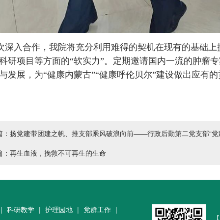
次深入合作，我院将充分利用难得的契机在现有的基础上
科研项目等方面的“软实力”。定期邀请国内一流的肿瘤
与发展，为“健康内蒙古”“健康呼伦贝尔”建设做出应有的
篇：扬党建带团建之帆、推支部乘风破浪向前——行政后勤第二党支部“党
篇：再生血液，挽救不可再生的生命
|
科研教学
|
护理园地
|
党群工作
|
【