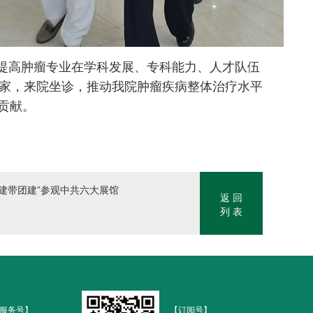
提高肿瘤专业在学科发展、专科能力、人才队伍
专家，来院坐诊，推动我院肿瘤疾病整体治疗水平
贡献。
建带团建”参观中共六大展馆
返 回
列 表
服务号】
【订阅号】