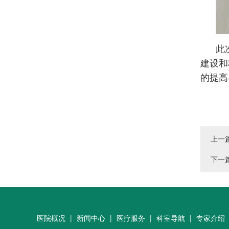
此
建设和
的提高
上一
下一
医院概况
|
新闻中心
|
医疗服务
|
科室导航
|
专家介绍