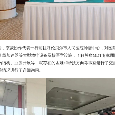
后，京蒙协作代表一行前往呼伦贝尔市人民医院肿瘤中心，对医
直线加速器等大型放疗设备及核医学设施，了解肿瘤MDT专家
员结构、业务开展等，就存在的困难和帮扶方向等事宜进行了交
关情况进行了详细询问。