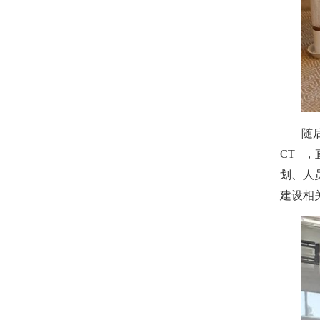
随
CT
，
划、人
建设相