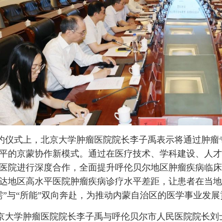
约仪式上，北京大学肿瘤医院院长李子禹表示将通过肿瘤
平的京蒙协作新模式。通过在医疗技术、学科建设、人才
医院进行深度合作，全面提升呼伦贝尔地区肿瘤疾病临床
达地区高水平医院肿瘤疾病诊疗水平差距，让患者在当地
需”与“所能”双向奔赴，为推动内蒙自治区的医学事业发
京大学肿瘤医院院长李子禹与呼伦贝尔市人民医院院长刘