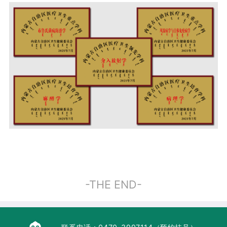
-THE END-