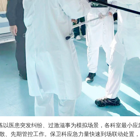
练以医患突发纠纷、过激滋事为模拟场景，各科室最小应
散、先期管控工作。保卫科应急力量快速到场联动处置，