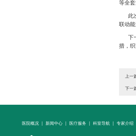
等全套
此
联动能
下
措，织
上一
下一
医院概况
|
新闻中心
|
医疗服务
|
科室导航
|
专家介绍