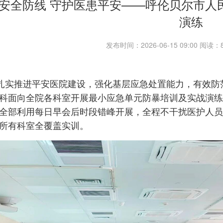
安全防线 守护医患平安——呼伦贝尔市人
演练
发布时间：2026-06-15 09:00 阅读
扎实推进平安医院建设，强化基层应急处置能力，有效防
科面向全院各科室开展最小应急单元防暴培训及实战演练
全部利用每日早会后时段错峰开展，全程不干扰医护人员
所有科室全覆盖实训。