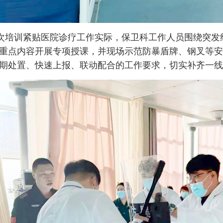
次培训紧贴医院诊疗工作实际，保卫科工作人员围绕突发
重点内容开展专项授课，并现场示范防暴盾牌、钢叉等安
期处置、快速上报、联动配合的工作要求，切实补齐一线