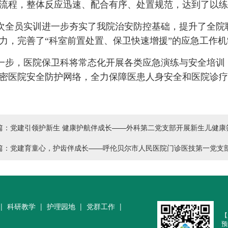
流程，整体反应迅速、配合有序、处置规范，达到了以练
次全员实训进一步夯实了我院治安防控基础，提升了全院
力，完善了“科室前置处置、保卫快速增援”的应急工作机
一步，医院保卫科将常态化开展各类应急演练与安全培训
密医院安全防护网络，全力保障医患人身安全和医院诊疗
篇：党建引领护新生 健康护航伴成长——外科第二党支部开展新生儿健康
篇：党建育童心，护齿伴成长——呼伦贝尔市人民医院门诊医技第一党支
|
科研教学
|
护理园地
|
党群工作
|
【
预