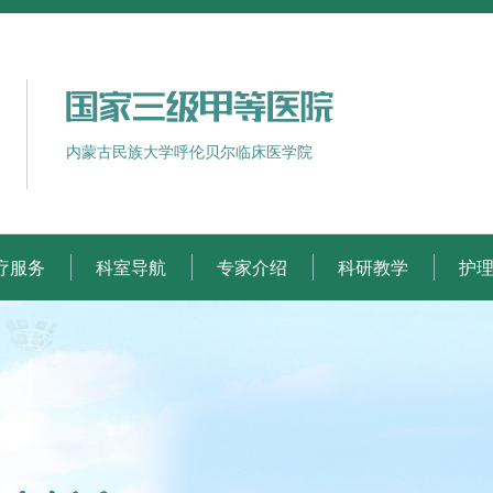
内蒙古民族大学呼伦贝尔临床医学院
疗服务
科室导航
专家介绍
科研教学
护