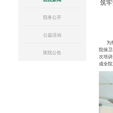
筑牢
院务公开
公益活动
为
院保卫
医院公告
次培训
成全院