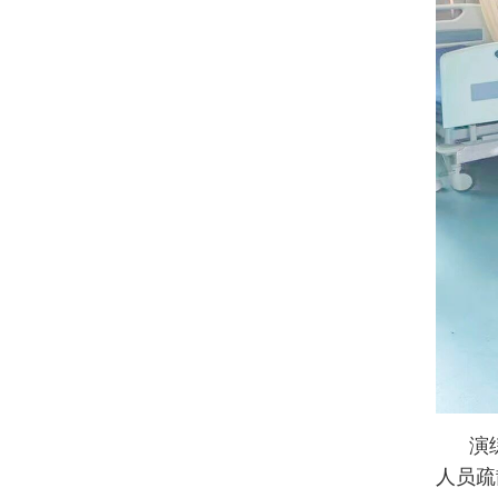
演
人员疏