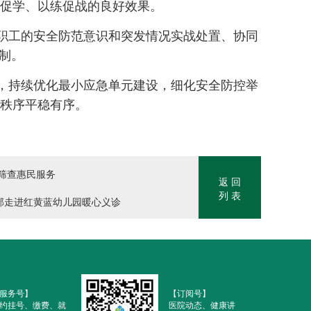
促学、以练促战的良好效果。
职工的安全防范意识和突发情况实战处置、协同
制。
，持续优化最小应急单元建设，细化安全防控举
秩序平稳有序。
筛查惠民服务
返 回
列 表
部走进红黄蓝幼儿园暖心义诊
服务号】
【订阅号】
约挂号、缴费、就
医院动态、健康讲