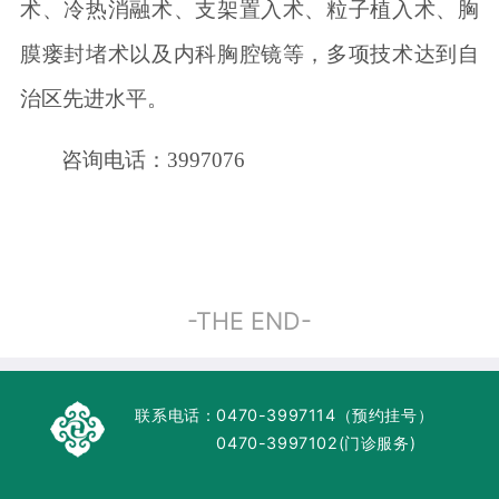
术、冷热消融术、支架置入术、粒子植入术、胸
膜瘘封堵术以及内科胸腔镜等，
多项
技术
达到自
治区先进水平。
咨询电话：
3997076
-THE END-
联系电话：
0470-3997114（预约挂号）
0470-3997102(门诊服务)