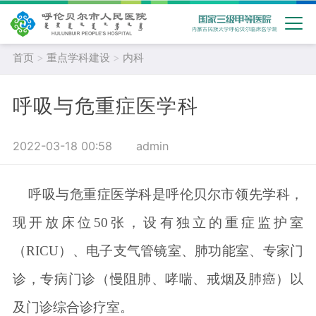
首页
>
重点学科建设
>
内科
呼吸与危重症医学科
2022-03-18 00:58
admin
呼吸与危重症医学科是呼伦贝尔市领先学科，
现
开放
床位
5
0
张，设有独立的重症监护室
（RICU）
、
电子支气管镜室
、
肺功能室
、
专家门
诊，专病门诊（慢阻肺、哮喘、戒烟及肺癌）以
及门诊综合诊疗室。