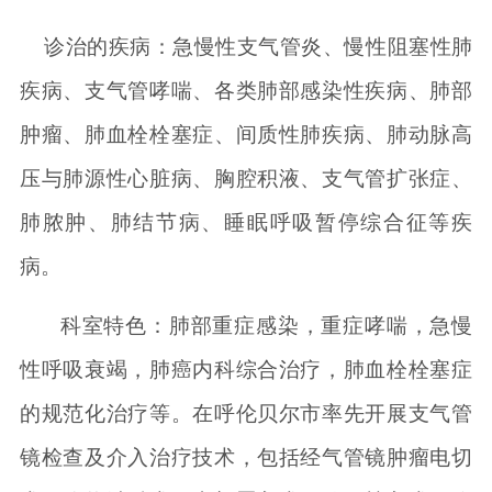
诊治的疾病：急慢性支气管炎、慢性阻塞性肺
疾病、支气管哮喘、
各类肺部感染性疾病、
肺部
肿瘤、肺血栓栓塞症、间质性肺疾病、肺动脉高
压与肺源性心脏病、
胸腔积液、
支气管扩张症、
肺脓肿、肺结节病、睡眠呼吸暂停综合征等疾
病。
科室
特色：肺部重症感染，
重症哮喘，
急慢
性呼吸衰竭，肺癌内科综合治疗，肺血栓栓塞症
的规范化治疗等。在
呼伦贝尔市
率先开展支气管
镜检查及介入治疗技术，
包括经气管镜肿瘤电切