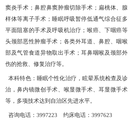
窦炎手术；鼻腔鼻窦肿瘤切除手术；扁桃体、腺
样体等离子手术；睡眠呼吸暂停低通气综合征多
平面阻塞的手术及呼吸机治疗；喉癌、下咽癌等
头颈部恶性肿瘤手术；各类外耳道、鼻腔、咽喉
部及气管食道异物取出手术；耳鼻咽喉及颈部外
伤的抢救、修复治疗等。
本科特色：睡眠个性化治疗，眩晕系统检查及诊
治，鼻内镜微创手术、喉显微手术、耳显微手术
等
，
多项
技术
达到自治区先进水平。
咨询电话：
3997223
约床电话：
3997623