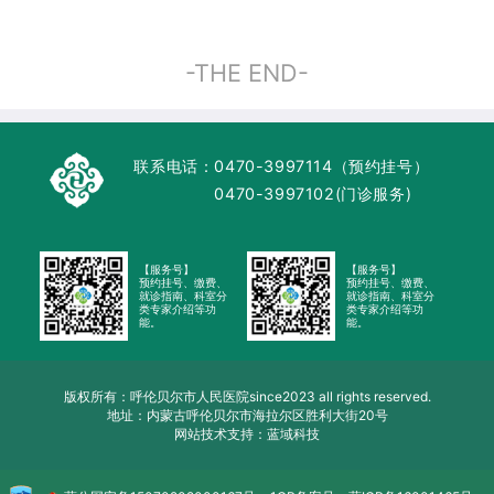
-THE END-
联系电话：
0470-3997114（预约挂号）
0470-3997102(门诊服务)
【服务号】
【服务号】
预约挂号、缴费、
预约挂号、缴费、
就诊指南、科室分
就诊指南、科室分
类专家介绍等功
类专家介绍等功
能。
能。
版权所有：呼伦贝尔市人民医院since2023 all rights reserved.
地址：内蒙古呼伦贝尔市海拉尔区胜利大街20号
网站技术支持：蓝域科技