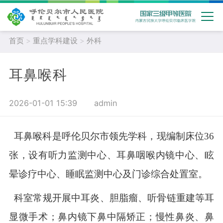
首页
>
重点学科建设
>
外科
耳鼻喉科
2026-01-01 15:39
admin
耳鼻喉科是呼伦贝尔市领先学科，现编制床位
36
张，设有听力监测中心、耳鼻咽喉内镜中心、眩
晕诊疗中心、睡眠监测中心及门诊综合处置室。
科室常规开展中耳炎、胆脂瘤、听骨链重建等耳
显微手术；鼻内镜下鼻中隔矫正；慢性鼻炎、鼻