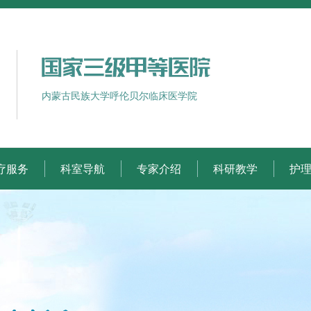
内蒙古民族大学呼伦贝尔临床医学院
疗服务
科室导航
专家介绍
科研教学
护