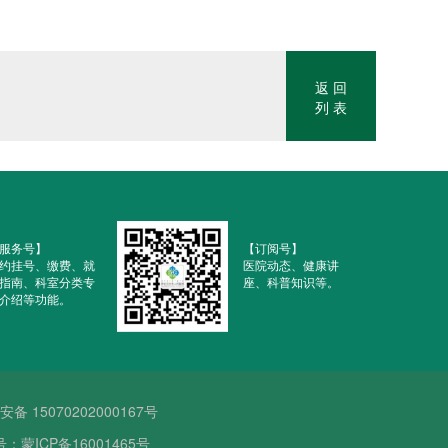
返 回
列 表
服务号】
【订阅号】
约挂号、缴费、就
医院动态、健康讲
指南、科室分类专
座、科普知识等。
介绍等功能。
备 15070202000167号
号：蒙ICP备16001465号