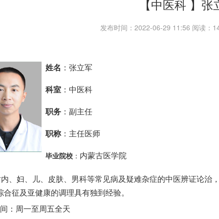
【中医科 】张
发布时间：2022-06-29 11:56 阅读：
姓名
：张立军
科室
：中医科
职务
：副主任
职称
：主任医师
毕业院校
内蒙古医学院
：
对内、妇、儿、皮肤、男科等常见病及疑难杂症的中医辨证论治
综合征及亚健康的调理具有独到经验。
间：周一至周五全天