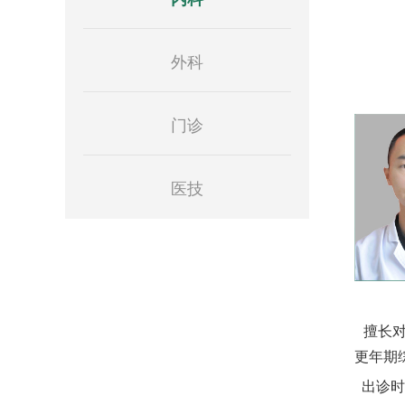
外科
门诊
医技
擅长
更年期
出诊时