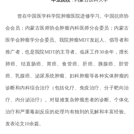
：
曾在中国医学科学院肿瘤医院进修学习。中国抗癌协
会会员；内蒙古医师协会肿瘤内科医师分会委员；内蒙古
医学会肿瘤学分会委员。我院肿瘤MDT
发起人、倡导者和
推广者，也是我院MDT的主导者。
临床工作30余年，擅长
肺癌、结直肠癌、胃癌、食管癌、肝癌、胰腺癌、胆管
癌、乳腺癌、泌尿系统肿瘤、妇科肿瘤等各种实体肿瘤的
诊断和内科综合治疗（包括化疗、免疫治疗、分子靶向治
疗、内分泌治疗）。
对疑难复杂肿瘤患者的诊断、个体化
治疗和严重毒副反应的处理均有独到的见解和丰富经验
。
发表论文10余篇。