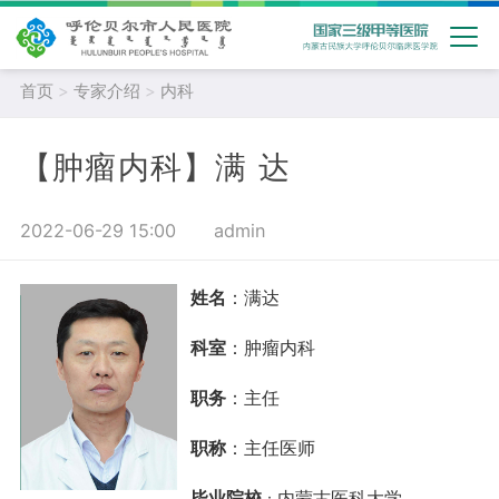
首页
>
专家介绍
>
内科
【肿瘤内科】满 达
2022-06-29 15:00
admin
姓名
：满达
科室
：肿瘤内科
职务
：主任
职称
：主任医师
毕业院校
内蒙古医科大学