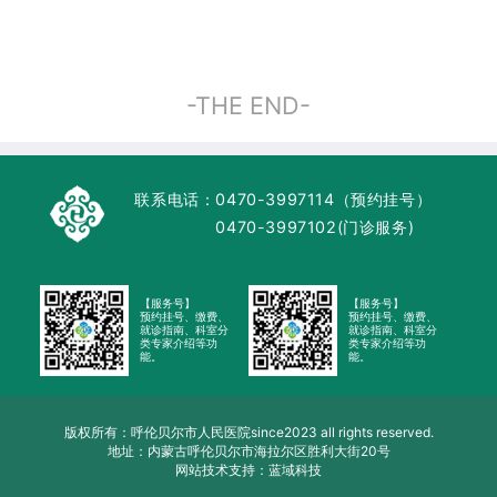
-THE END-
联系电话：
0470-3997114（预约挂号）
0470-3997102(门诊服务)
【服务号】
【服务号】
预约挂号、缴费、
预约挂号、缴费、
就诊指南、科室分
就诊指南、科室分
类专家介绍等功
类专家介绍等功
能。
能。
版权所有：呼伦贝尔市人民医院since2023 all rights reserved.
地址：内蒙古呼伦贝尔市海拉尔区胜利大街20号
网站技术支持：蓝域科技