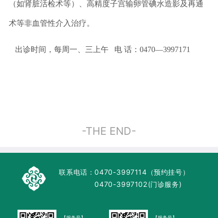
（如肾脏活检术等）、高精度子宫输卵管碘水造影及再通
术等非血管性介入治疗。
出诊时间，每周一、三上午 电 话：0470—3997171
-THE END-
联系电话：
0470-3997114（预约挂号）
0470-3997102(门诊服务)
【服务号】
【服务号】