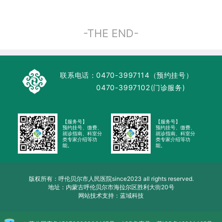
-THE END-
联系电话：
0470-3997114（预约挂号）
0470-3997102(门诊服务)
【服务号】
【服务号】
预约挂号、缴费、
预约挂号、缴费、
就诊指南、科室分
就诊指南、科室分
类专家介绍等功
类专家介绍等功
能。
能。
版权所有：呼伦贝尔市人民医院since2023 all rights reserved.
地址：内蒙古呼伦贝尔市海拉尔区胜利大街20号
网站技术支持：蓝域科技