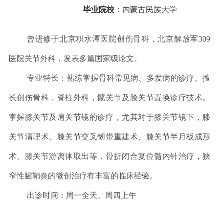
毕业院校
：
内蒙古民族大学
曾进修于北京积水潭医院创伤骨科，北京解放军309
医院关节外科，发表多篇国家级论文。
专业特长：熟练掌握骨科常见病、多发病的诊疗。擅
长创伤骨科，脊柱外科，髋关节及膝关节置换诊疗技术。
掌握膝关节及肩关节镜的诊疗，尤其对于膝关节镜下，膝
关节清理术、膝关节交叉韧带重建术、膝关节半月板成形
术、膝关节游离体取出等，骨折闭合复位髓内针治疗，狭
窄性腱鞘炎的微创治疗有丰富的临床经验。
出诊时间：周一全天、周四上午