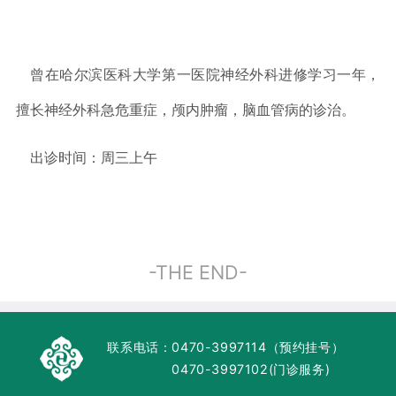
曾在哈尔滨医科大学第一医院神经外科进修学习一年，
擅长神经外科急危重症，颅内肿瘤，脑血管病的诊治。
出诊时间：周三上午
-THE END-
联系电话：
0470-3997114（预约挂号）
0470-3997102(门诊服务)