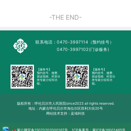
-THE END-
联系电话：
0470-3997114（预约挂号）
0470-3997102(门诊服务)
【服务号】
【服务号】
预约挂号、缴费、
预约挂号、缴费、
就诊指南、科室分
就诊指南、科室分
类专家介绍等功
类专家介绍等功
能。
能。
版权所有：呼伦贝尔市人民医院since2023 all rights reserved.
地址：内蒙古呼伦贝尔市海拉尔区胜利大街20号
网站技术支持：蓝域科技
蒙公网安备
15070202000167号
1CP备案号：
蒙ICP备16001465号