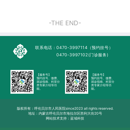
-THE END-
联系电话：
0470-3997114（预约挂号）
0470-3997102(门诊服务)
【服务号】
【服务号】
预约挂号、缴费、
预约挂号、缴费、
就诊指南、科室分
就诊指南、科室分
类专家介绍等功
类专家介绍等功
能。
能。
版权所有：呼伦贝尔市人民医院since2023 all rights reserved.
地址：内蒙古呼伦贝尔市海拉尔区胜利大街20号
网站技术支持：蓝域科技