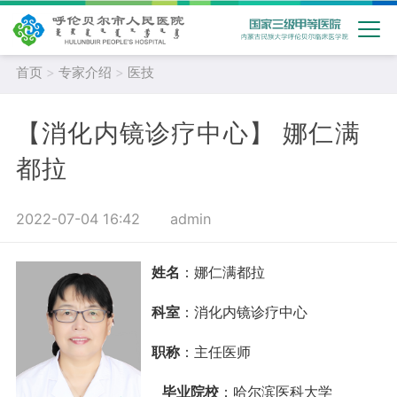
首页
>
专家介绍
>
医技
【消化内镜诊疗中心】 娜仁满
都拉
2022-07-04 16:42
admin
姓名
：
娜仁满都拉
科室
：消化内镜诊疗中心
职称
：主任医师
毕业院校
：
哈尔滨医科大学