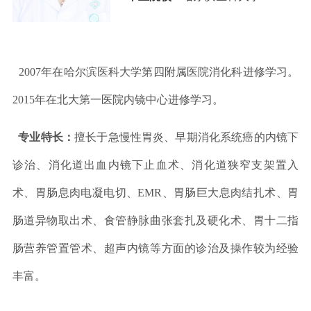
2007年在哈尔滨医科大学第四附属医院消化科进修学习。
2015年在北大第一医院内镜中心进修学习。
专业特长：
擅长于急慢性胃炎、早期消化系统癌的内镜下
诊治、消化道出血内镜下止血术、消化道狭窄支架置入
术、胃肠息肉电凝电切、EMR、胃肠巨大息肉结扎术、胃
肠道异物取出术、食管静脉曲张套扎及硬化术、胃十二指
肠营养管置管术、超声内镜等方面的诊治及操作较为经验
丰富。