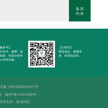
返 回
列 表
服务号】
【订阅号】
约挂号、缴费、就
医院动态、健康讲
指南、科室分类专
座、科普知识等。
介绍等功能。
备 15070202000167号
号：蒙ICP备16001465号
技术支持：蓝域科技