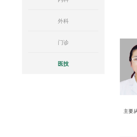
外科
门诊
医技
主要