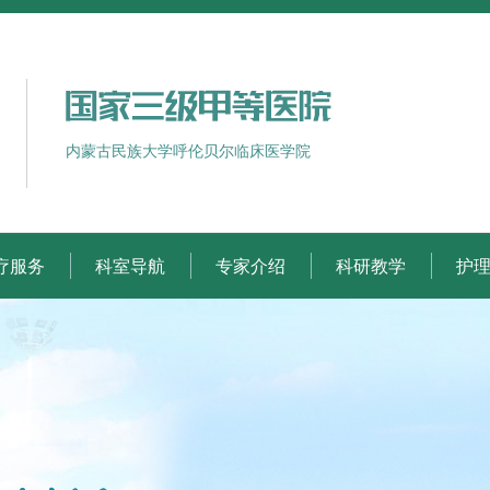
内蒙古民族大学呼伦贝尔临床医学院
疗服务
科室导航
专家介绍
科研教学
护