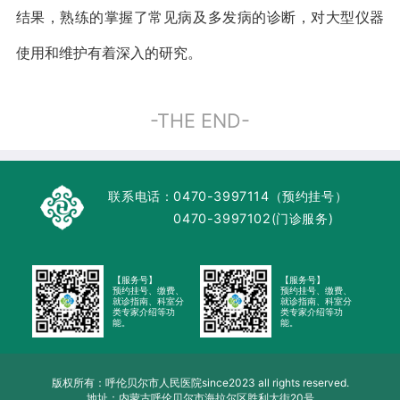
结果，熟练的掌握了常见病及多发病的诊断，对大型仪器
使用和维护有着深入的研究。
-THE END-
联系电话：
0470-3997114（预约挂号）
0470-3997102(门诊服务)
【服务号】
【服务号】
预约挂号、缴费、
预约挂号、缴费、
就诊指南、科室分
就诊指南、科室分
类专家介绍等功
类专家介绍等功
能。
能。
版权所有：呼伦贝尔市人民医院since2023 all rights reserved.
地址：内蒙古呼伦贝尔市海拉尔区胜利大街20号