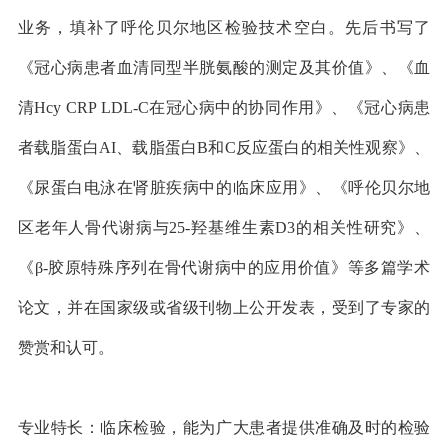
业务，填补了呼伦贝尔地区检验技术空白。先后书写了
《冠心病患者血清同型半胱氨酸的测定及其价值》、《血
清Hcy CRP LDL-C在冠心病中的协同作用》、《冠心病患
者载脂蛋白AI、载脂蛋白B和C反应蛋白的相关性观察》、
《尿蛋白电泳在肾脏疾病中的临床应用》、《呼伦贝尔地
区老年人骨代谢病与25-羟基维生素D3的相关性研究》、
《β-胶原特殊序列在骨代谢病中的应用价值》等多篇学术
论文，并在国家级或省级刊物上公开发表，受到了专家的
赞赏和认可。
专业特长：临床检验，能为广大患者提供准确及时的检验