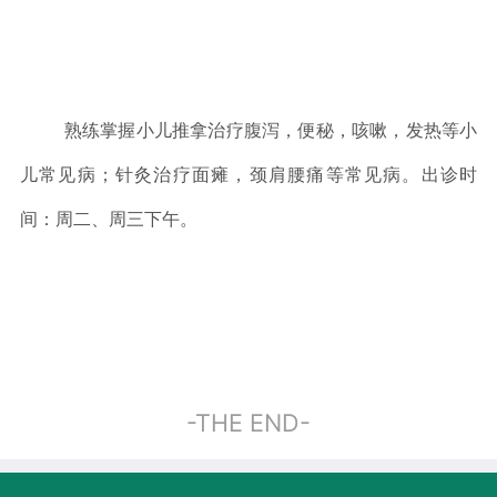
熟练掌握小儿推拿治疗腹泻，便秘，咳嗽，发热等小
儿常见病；针灸治疗面瘫，颈肩腰痛等常见病。出诊时
间：周二、周三下午。
-THE END-