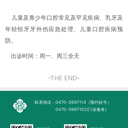
儿童及青少年口腔常见及罕见疾病、乳牙及
年轻恒牙牙外伤应急处理、儿童口腔疾病预
防。
出诊时间：周一、周三全天
-THE END-
联系电话：
0470-3997114（预约挂号）
0470-3997102(门诊服务)