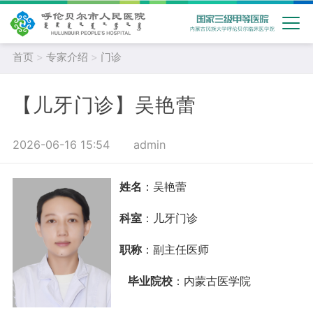
首页
>
专家介绍
>
门诊
【儿牙门诊】吴艳蕾
2026-06-16 15:54
admin
姓名
：吴艳蕾
科室
：儿牙门诊
职称
：副主任医师
毕业院校
：
内蒙古医学院