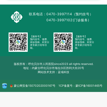
联系电话：
0470-3997114（预约挂号）
0470-3997102(门诊服务)
【服务号】
【服务号】
预约挂号、缴费、
预约挂号、缴费、
就诊指南、科室分
就诊指南、科室分
类专家介绍等功
类专家介绍等功
能。
能。
版权所有：呼伦贝尔市人民医院since2023 all rights reserved.
地址：内蒙古呼伦贝尔市海拉尔区胜利大街20号
网站技术支持：蓝域科技
蒙公网安备
15070202000167号
1CP备案号：
蒙ICP备16001465号